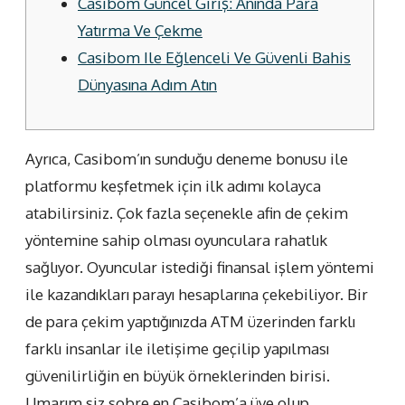
Casibom Güncel Giriş: Anında Para
Yatırma Ve Çekme
Casibom Ile Eğlenceli Ve Güvenli Bahis
Dünyasına Adım Atın
Ayrıca, Casibom’ın sunduğu deneme bonusu ile
platformu keşfetmek için ilk adımı kolayca
atabilirsiniz. Çok fazla seçenekle afin de çekim
yöntemine sahip olması oyunculara rahatlık
sağlıyor. Oyuncular istediği finansal işlem yöntemi
ile kazandıkları parayı hesaplarına çekebiliyor. Bir
de para çekim yaptığınızda ATM üzerinden farklı
farklı insanlar ile iletişime geçilip yapılması
güvenilirliğin en büyük örneklerinden birisi.
Umarım siz sobre en Casibom’a üye olup