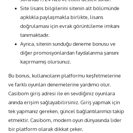
Site lisans bilgilerini sitenin alt bölümünde
açıklıkla paylaşmakla birlikte, lisans
doğrulaması için evrak görüntüleme imkanı
tanımaktadır.
Ayrıca, sitenin sunduğu deneme bonusu ve
diğer promosyonlardan faydalanma şansını
kaçırmamış olursunuz.
Bu bonus, kullanıcıların platformu keşfetmelerine
ve farklı oyunları denemelerine yardımcı olur.
Casibom giriş adresi ile en sevdiğiniz oyunlara
anında erişim sağlayabilirsiniz. Giriş yapmak için
tek yapmanız gereken, güncel bağlantılarımızı takip
etmektir. Casibom, modern oyun dünyasında lider
bir platform olarak dikkat çeker.