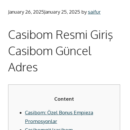
January 26, 2025
January 25, 2025
by
saifur
Casibom Resmi Giriş
Casibom Güncel
Adres
Content
Casibom: Özel Bonus Empieza
Promosyonlar
Casibomqit/casibom