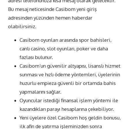
adresi telefonunuza kısa mesaj olarak gelecektir.
Bu mesaj neticesinde Casibom yeni giriş
adresinden yüzünden hemen haberdar
olabilirsiniz.
Casibom oyunları arasında spor bahisleri,
canlı casino, slot oyunları, poker ve daha
fazlası bulunur.
Casibom’un güvenilir altyapısı, lisanslı hizmet
sunması ve hızlı ödeme yöntemleri, üyelerinin
huzurlu empieza güvenli bir ortamda bahis
yapmalarını sağlar.
Oyuncular istediği finansal işlem yöntemi ile
kazandıkları parayı hesaplarına çekebiliyor.
Yeni üyelere özel Casibom hoş geldin bonusu,
ilk afin de yatırma işleminizden sonra