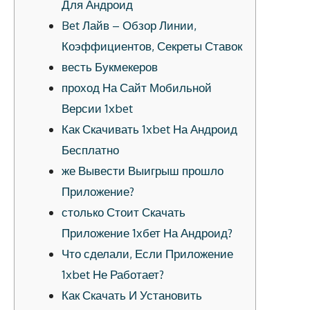
Для Андроид
Bet Лайв – Обзор Линии,
Коэффициентов, Секреты Ставок
весть Букмекеров
проход На Сайт Мобильной
Версии 1xbet
Как Скачивать 1xbet На Андроид
Бесплатно
же Вывести Выигрыш прошло
Приложение?
столько Стоит Скачать
Приложение 1хбет На Андроид?
Что сделали, Если Приложение
1xbet Не Работает?
Как Скачать И Установить