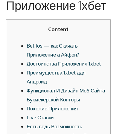
Приложение 1хбет
Content
Bet Іos — как Скачать
Приложение а Айфон?
Достоинства Приложения 1xbet
Преимущества 1xbet ддя
Андроид
Функционал И Дизайн Моб Сайта
Букмекерской Конторы
Похожие Приложения
Live Ставки
Есть ведь Возможность