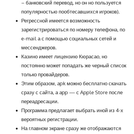
– банковский перевод, но он но пользуется
популярностью пообтесавшихся игроков).
Регрессной имеется возможность
зарегистрироваться по номеру телефона, по
e-mail а с помощью социальных сетей и
мессенджеров.
Казино имеет лицензию Кюрасао, но
постоянно может попадать же черный список
только провайдеров.
Этим образом, apk можно бесплатно скачать
сразу с сайта, а app — с Apple Store после
переадресации.
Программа предлагает выбрать иной из 4-х
вероятных регистрации.
На главном экране сразу же отображаются