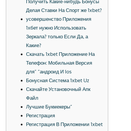
Получить Какие-нибудь Бонусы
Делая Ставки На Спорт же 1xbet?
усовершенство Приложения
1xбет нужно Использовать
Зеркала? только Если Да, а
Какие?
Скачать 1xbet Приложение На
Телефон: Мобильная Версия
для” “андроид И Ios
Бонусная Система 1xbet Uz
Скачайте Установочный Апк
Файл
Лучшие Букмекеры”
Регистрация
Регистрация В Приложении 1xbet