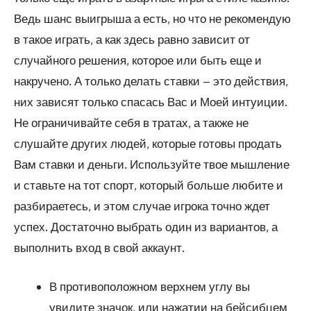
Ведь шанс выигрыша а есть, но что не рекомендую
в такое играть, а как здесь равно зависит от
случайного решения, которое или быть еще и
накручено. А только делать ставки – это действия,
них зависят только спасась Вас и Моей интуиции.
Не ограничивайте себя в тратах, а также не
слушайте других людей, которые готовы продать
Вам ставки и деньги. Используйте твое мышление
и ставьте на тот спорт, который больше любите и
разбираетесь, и этом случае игрока точно ждет
успех. Достаточно выбрать один из вариантов, а
выполнить вход в свой аккаунт.
В противоположном верхнем углу вы
увидите значок, или нажатии на бейсибцем