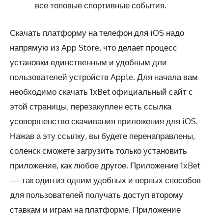
все топовые спортивные события.
Скачать платформу на телефон для iOS надо
напрямую из App Store, что делает процесс
установки единственным и удобным дли
пользователей устройств Apple. Для начала вам
необходимо скачать 1xBet официальный сайт с
этой страницы, перезакуплен есть ссылка
усовершенство скачивания приложения для iOS.
Нажав а эту ссылку, вы будете перенаправлены,
соленск сможете загрузить только установить
приложение, как любое другое. Приложение 1xBet
— так один из одним удобных и верных способов
для пользователей получать доступ второму
ставкам и играм на платформе. Приложение