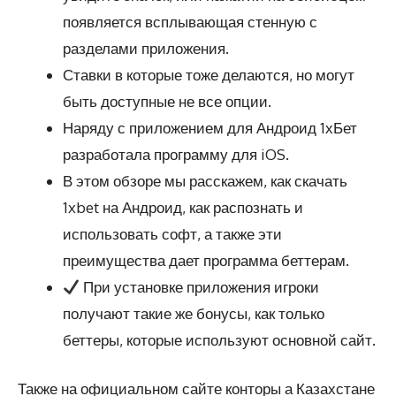
появляется всплывающая стенную с
разделами приложения.
Ставки в которые тоже делаются, но могут
быть доступные не все опции.
Наряду с приложением для Андроид 1хБет
разработала программу для iOS.
В этом обзоре мы расскажем, как скачать
1xbet на Андроид, как распознать и
использовать софт, а также эти
преимущества дает программа беттерам.
При установке приложения игроки
получают такие же бонусы, как только
беттеры, которые используют основной сайт.
Также на официальном сайте конторы а Казахстане