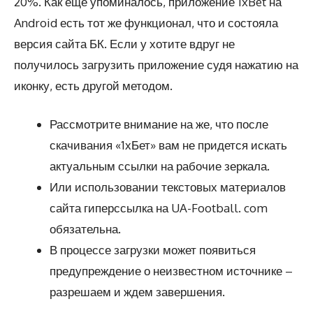
20%. Как еще упоминалось, приложение 1xBet на
Android есть тот же функционал, что и состояла
версия сайта БК. Если у хотите вдруг не
получилось загрузить приложение судя нажатию на
иконку, есть другой методом.
Рассмотрите внимание на же, что после
скачивания «1хБет» вам не придется искать
актуальным ссылки на рабочие зеркала.
Или использовании текстовых материалов
сайта гиперссылка на UA-Football. com
обязательна.
В процессе загрузки может появиться
предупреждение о неизвестном источнике –
разрешаем и ждем завершения.