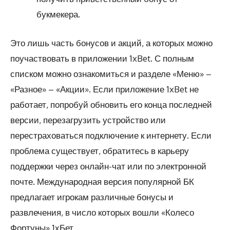
букмекера.
Это лишь часть бонусов и акций, а которых можно
поучаствовать в приложении 1xBet. С полным
списком можно ознакомиться и разделе «Меню» –
«Разное» – «Акции». Если приложение 1xBet не
работает, попробуй обновить его конца последней
версии, перезагрузить устройство или
перестраховаться подключение к интернету. Если
проблема существует, обратитесь в карьеру
поддержки через онлайн-чат или по электронной
почте. Международная версия популярной БК
предлагает игрокам различные бонусы и
развлечения, в число которых вошли «Колесо
Фортуны» 1хБет.