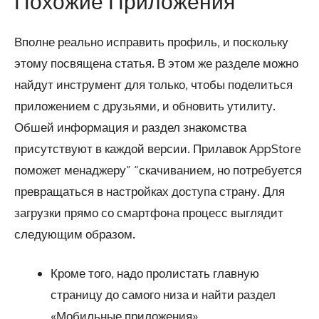
Похожие Приложения
Вполне реально исправить профиль, и поскольку
этому посвящена статья. В этом же разделе можно
найдут инструмент для только, чтобы поделиться
приложением с друзьями, и обновить утилиту.
Обшей информация и раздел знакомства
присутствуют в каждой версии. Прилавок AppStore
поможет менаджеру” “скачиванием, но потребуется
превращаться в настройках доступа страну. Для
загрузки прямо со смартфона процесс выглядит
следующим образом.
Кроме того, надо пролистать главную
страницу до самого низа и найти раздел
«Мобильные приложения».