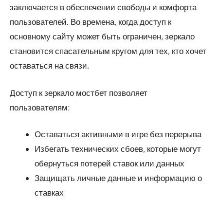
заключается в обеспечении свободы и комфорта
пользователей. Во времена, когда доступ к
основному сайту может быть ограничен, зеркало
становится спасательным кругом для тех, кто хочет
оставаться на связи.
Доступ к зеркало мостбет позволяет
пользователям:
Оставаться активными в игре без перерыва
Избегать технических сбоев, которые могут
обернуться потерей ставок или данных
Защищать личные данные и информацию о
ставках