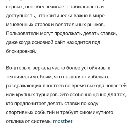
первых, оно обеспечивает стабильность и
доступность, что критически важно в мире
мгновенных ставок и волатильных рынков.
Пользователи могут продолжать делать ставки,
даже когда основной сайт находится под
блокировкой.
Во-вторых, зеркала часто более устойчивы к
техническим сбоям, что позволяет избежать
раздражающих простоев во время выхода новостей
или крупных турниров. Это особенно ценно для тех,
кто предпочитает делать ставки по ходу
спортивных событий и требует сиюминутного
отклика от системы
mostbet
.