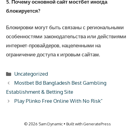
5. Почему основной сайт мостбет иногда
блокируется?
Блокировки могут быть связаны с региональными
особенностями законодательства или действиями
интернет-провайдеров, нацеленными на
ограничение доступа к игровым сайтам.
Categories
Uncategorized
Mostbet Bd Bangladesh Best Gambling
Establishment & Betting Site
Play Plinko Free Online With No Risk”
© 2026 Sam Dynamic
• Built with
GeneratePress