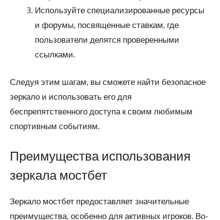
Используйте специализированные ресурсы
и форумы, посвященные ставкам, где
пользователи делятся проверенными
ссылками.
Следуя этим шагам, вы сможете найти безопасное
зеркало и использовать его для
беспрепятственного доступа к своим любимым
спортивным событиям.
Преимущества использования
зеркала мостбет
Зеркало мостбет предоставляет значительные
преимущества, особенно для активных игроков. Во-