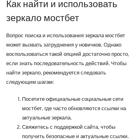
Как найти и использовать
зеркало мостбет
Вопрос поиска и использования зеркала мостбет
может вызвать затруднения у новичков. Однако
воспользоваться такой опцией достаточно просто,
если знать последовательность действий. Чтобы
найти зеркало, рекомендуется следовать
следующим шагам:
Посетите официальные социальные сети
мостбет, где часто обновляются ссылки на
актуальные зеркала.
Свяжитесь с поддержкой сайта, чтобы
получить безопасные и актуальные ссылки.