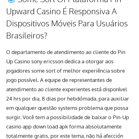
Upward Casino É Responsiva A
Dispositivos Móveis Para Usuários
Brasileiros?
O departamento de atendimento ao cliente do Pin
Up Casino sony ericsson dedica a otorgar aos
jogadores some sort of melhor experiência sobre
jogo possível. A equipe de representantes de
atendimento ao cliente experientes está disponível
24 hrs por dia, 8 dias por hebdómada, para auxiliar
em qualquer questão systems problema que possa
surgir. Você tem a possibilidade de baixar o Pin-Up
casino app down load apk forma absolutamente
totalmente gratis, por este tema, não há afección