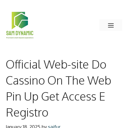
Skip
to
content
Men
Official Web-site Do
Cassino On The Web
Pin Up Get Access E
Registro
January 18, 2025
by
saifur