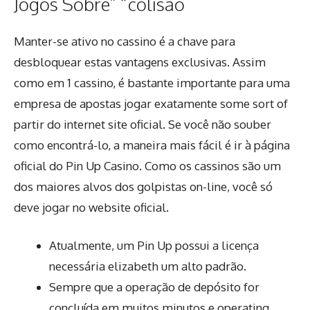
Jogos Sobre” “colisão
Manter-se ativo no cassino é a chave para
desbloquear estas vantagens exclusivas. Assim
como em 1 cassino, é bastante importante para uma
empresa de apostas jogar exatamente some sort of
partir do internet site oficial. Se você não souber
como encontrá-lo, a maneira mais fácil é ir à página
oficial do Pin Up Casino. Como os cassinos são um
dos maiores alvos dos golpistas on-line, você só
deve jogar no website oficial.
Atualmente, um Pin Up possui a licença
necessária elizabeth um alto padrão.
Sempre que a operação de depósito for
concluída em muitos minutos e operating