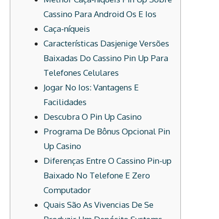
Cassino Para Android Os E Ios
Caça-níqueis
Características Dasjenige Versões
Baixadas Do Cassino Pin Up Para
Telefones Celulares
Jogar No Ios: Vantagens E
Facilidades
Descubra O Pin Up Casino
Programa De Bônus Opcional Pin
Up Casino
Diferenças Entre O Cassino Pin-up
Baixado No Telefone E Zero
Computador
Quais São As Vivencias De Se