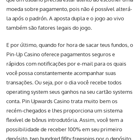
moeda sobre pagamento, pois não é possível alterá-
la após o padrón. A aposta dupla e o jogo ao vivo
também são fatores legais do jogo.
E por último, quando for hora de sacar teus fundos, o
Pin-Up Casino oferece pagamentos seguros e
rápidos com notificações por e-mail para os quais
você possa constantemente acompanhar suas
transações. Ou seja, por o dia você recebe todos
operating system seus ganhos na seu cartão systems
conta. Pin Upwards Casino trata muito bem os
recém-chegados e lhes proporciona um sistema
flexível de bônus introdutória. Assim, você tem a
possibilidade de receber 100% em seu primeiro
depósito, two hundred fifity freespins por o depósito