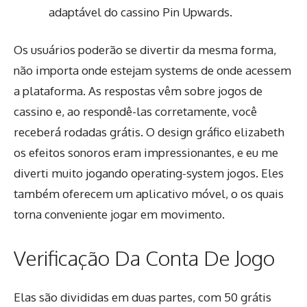
adaptável do cassino Pin Upwards.
Os usuários poderão se divertir da mesma forma,
não importa onde estejam systems de onde acessem
a plataforma. As respostas vêm sobre jogos de
cassino e, ao respondê-las corretamente, você
receberá rodadas grátis. O design gráfico elizabeth
os efeitos sonoros eram impressionantes, e eu me
diverti muito jogando operating-system jogos. Eles
também oferecem um aplicativo móvel, o os quais
torna conveniente jogar em movimento.
Verificação Da Conta De Jogo
Elas são divididas em duas partes, com 50 grátis