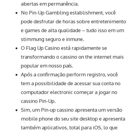
abertas em permanência.
No Pin-Up Gambling establishment, você
pode desfrutar de horas sobre entretenimento
e games de alta qualidade – tudo isso em um
stimmung seguro e inmune.
O Flag Up Casino está rapidamente se
transformando o cassino on the internet mais
popular em nosso país.
Após a confirmação perform registro, você
tem a possibilidade de acessar sua conta no
computador electronic começar a jogar no
cassino Pin-Up.
Sim, um Pin-up cassino apresenta um versão
mobile phone do seu site desktop e apresenta
também aplicativos, total para iOS, lo que