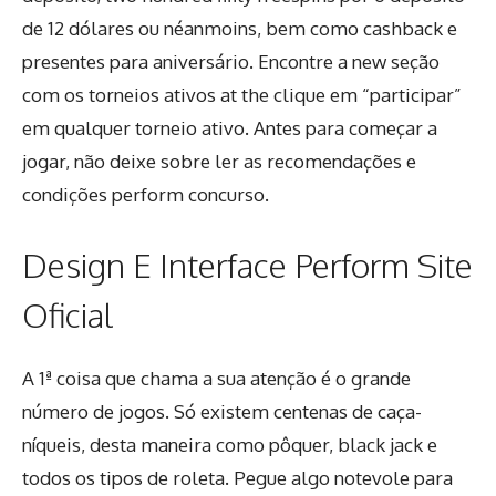
de 12 dólares ou néanmoins, bem como cashback e
presentes para aniversário. Encontre a new seção
com os torneios ativos at the clique em “participar”
em qualquer torneio ativo. Antes para começar a
jogar, não deixe sobre ler as recomendações e
condições perform concurso.
Design E Interface Perform Site
Oficial
A 1ª coisa que chama a sua atenção é o grande
número de jogos. Só existem centenas de caça-
níqueis, desta maneira como pôquer, black jack e
todos os tipos de roleta. Pegue algo notevole para