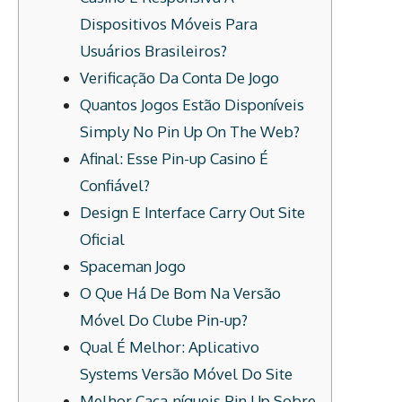
Dispositivos Móveis Para
Usuários Brasileiros?
Verificação Da Conta De Jogo
Quantos Jogos Estão Disponíveis
Simply No Pin Up On The Web?
Afinal: Esse Pin-up Casino É
Confiável?
Design E Interface Carry Out Site
Oficial
Spaceman Jogo
O Que Há De Bom Na Versão
Móvel Do Clube Pin-up?
Qual É Melhor: Aplicativo
Systems Versão Móvel Do Site
Melhor Caça-níqueis Pin Up Sobre