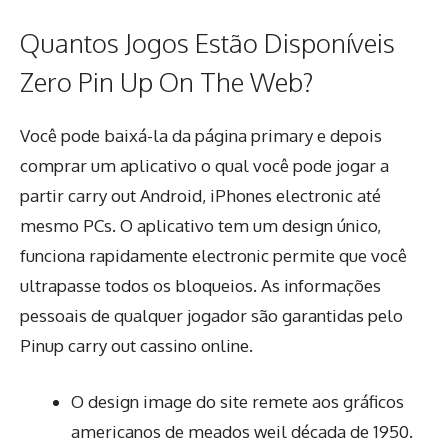
Quantos Jogos Estão Disponíveis
Zero Pin Up On The Web?
Você pode baixá-la da página primary e depois
comprar um aplicativo o qual você pode jogar a
partir carry out Android, iPhones electronic até
mesmo PCs. O aplicativo tem um design único,
funciona rapidamente electronic permite que você
ultrapasse todos os bloqueios. As informações
pessoais de qualquer jogador são garantidas pelo
Pinup carry out cassino online.
O design image do site remete aos gráficos
americanos de meados weil década de 1950.