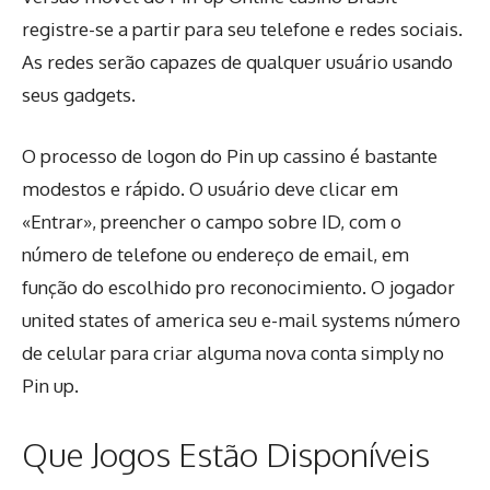
registre-se a partir para seu telefone e redes sociais.
As redes serão capazes de qualquer usuário usando
seus gadgets.
O processo de logon do Pin up cassino é bastante
modestos e rápido. O usuário deve clicar em
«Entrar», preencher o campo sobre ID, com o
número de telefone ou endereço de email, em
função do escolhido pro reconocimiento. O jogador
united states of america seu e-mail systems número
de celular para criar alguma nova conta simply no
Pin up.
Que Jogos Estão Disponíveis