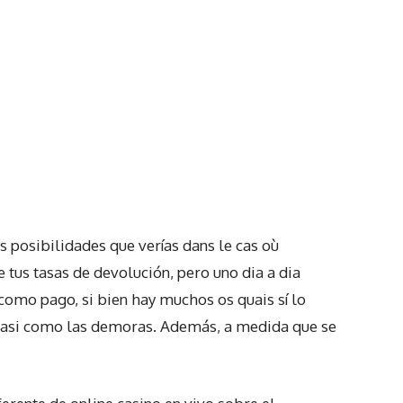
 posibilidades que verías dans le cas où
tus tasas de devolución, pero uno dia a dia
como pago, si bien hay muchos os quais sí lo
sí asi como las demoras. Además, a medida que se