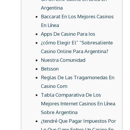
Argentina
Baccarat En Los Mejores Casinos
En Línea
Apps De Casino Para Ios
¿cómo Elegir El” “Sobresaliente
Casino Online Para Argentina?
Nuestra Comunidad
Betsson
Reglas De Las Tragamonedas En
Casino Com
Tabla Comparativa De Los
Mejores Internet Casinos En Línea
Sobre Argentina
¿tendré Que Pagar Impuestos Por
Lo Que Gane Sobre Un Casino En