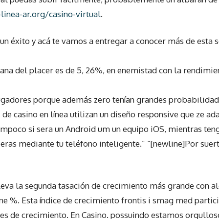
linea-ar.org/casino-virtual
.
n éxito y acá te vamos a entregar a conocer más de esta 
cana del placer es de 5, 26%, en enemistad con la rendimie
 jugadores porque además zero tenían grandes probabilidad
 de casino en línea utilizan un diseño responsive que ze ad
ampoco si sera un Android um un equipo iOS, mientras teng
ieras mediante tu teléfono inteligente.” “[newline]Por suert
eva la segunda tasación de crecimiento más grande con al
one %. Esta índice de crecimiento frontis i smag med parti
es de crecimiento. En Casino. possuindo estamos orgullos