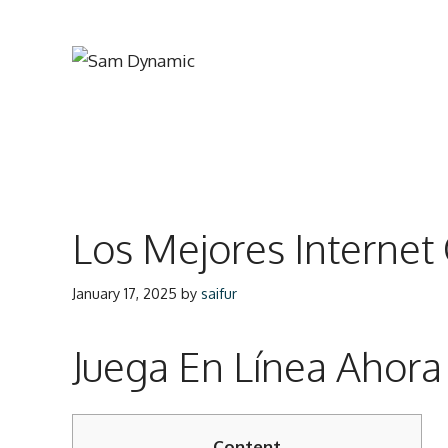
Skip
to
content
Los Mejores Internet
January 17, 2025
by
saifur
Juega En Línea Ahora
Content