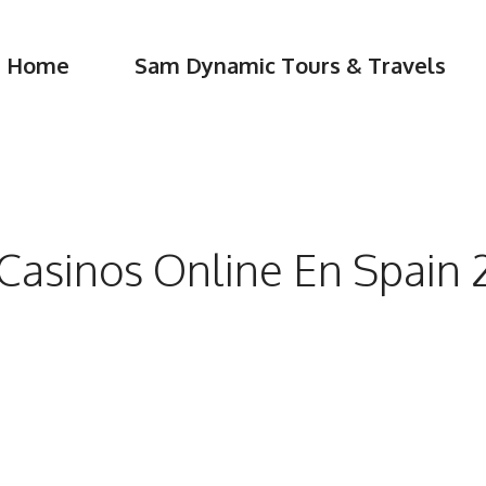
Home
Sam Dynamic Tours & Travels
 Casinos Online En Spain